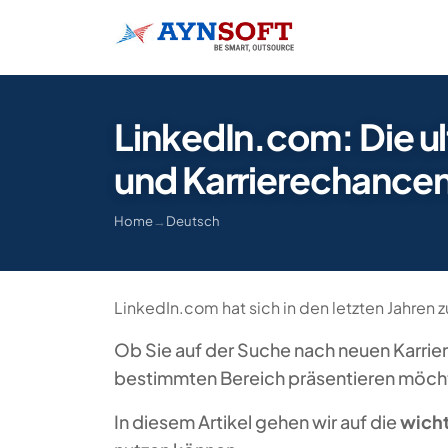
LinkedIn.com: Die ul
und Karrierechance
Home
→
Deutsch
LinkedIn.com hat sich in den letzten Jahren 
Ob Sie auf der Suche nach neuen Karrier
bestimmten Bereich präsentieren möchten
In diesem Artikel gehen wir auf die
wicht