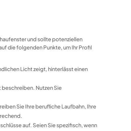
s Schaufenster und sollte potenziellen
uf die folgenden Punkte, um Ihr Profil
dlichen Licht zeigt, hinterlässt einen
nt beschreiben. Nutzen Sie
eiben Sie Ihre berufliche Laufbahn, Ihre
prechend.
bschlüsse auf. Seien Sie spezifisch, wenn