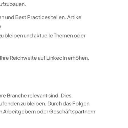
aufzubauen.
n und Best Practices teilen. Artikel
n.
 zu bleiben und aktuelle Themen oder
 Ihre Reichweite auf LinkedIn erhöhen.
Ihre Branche relevant sind. Dies
ufenden zu bleiben. Durch das Folgen
len Arbeitgebern oder Geschäftspartnern