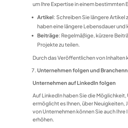
um Ihre Expertise in einem bestimmten 
Artikel
: Schreiben Sie längere Artikel
haben eine längere Lebensdauer und k
Beiträge
: Regelmäßige, kürzere Beitr
Projekte zu teilen.
Durch das Veröffentlichen von Inhalten k
Unternehmen folgen und Branchenn
Unternehmen auf LinkedIn folgen
Auf LinkedIn haben Sie die Möglichkeit,
ermöglicht es Ihnen, über Neuigkeiten
von Unternehmen können Sie auch Ihre I
erhöhen.