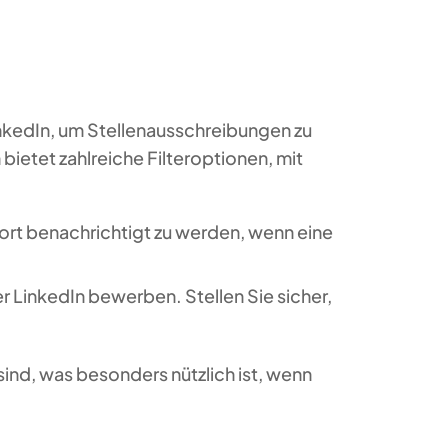
nkedIn, um Stellenausschreibungen zu
ietet zahlreiche Filteroptionen, mit
ort benachrichtigt zu werden, wenn eine
er LinkedIn bewerben. Stellen Sie sicher,
ind, was besonders nützlich ist, wenn