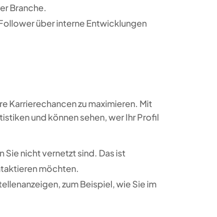
rer Branche.
 Follower über interne Entwicklungen
hre Karrierechancen zu maximieren. Mit
tiken und können sehen, wer Ihr Profil
Sie nicht vernetzt sind. Das ist
ntaktieren möchten.
Stellenanzeigen, zum Beispiel, wie Sie im