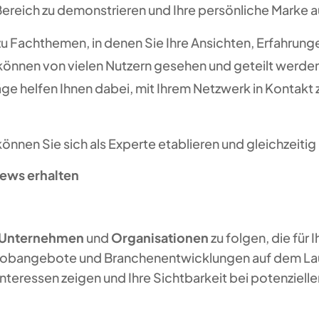
Bereich zu demonstrieren und Ihre persönliche Marke 
 zu Fachthemen, in denen Sie Ihre Ansichten, Erfahrunge
önnen von vielen Nutzern gesehen und geteilt werde
äge helfen Ihnen dabei, mit Ihrem Netzwerk in Kontakt
önnen Sie sich als Experte etablieren und gleichzeitig
ews erhalten
Unternehmen
und
Organisationen
zu folgen, die für 
, Jobangebote und Branchenentwicklungen auf dem La
nteressen zeigen und Ihre Sichtbarkeit bei potenziel