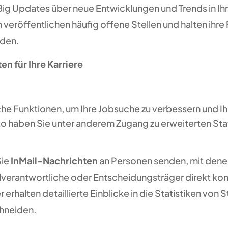
ßig Updates über neue Entwicklungen und Trends in Ih
veröffentlichen häufig offene Stellen und halten ihre
nden.
n für Ihre Karriere
iche Funktionen, um Ihre Jobsuche zu verbessern und I
haben Sie unter anderem Zugang zu erweiterten Statis
Sie
InMail-Nachrichten
an Personen senden, mit denen 
lverantwortliche oder Entscheidungsträger direkt ko
erhalten detaillierte Einblicke in die Statistiken von 
hneiden.