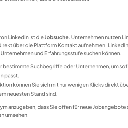
on LinkedIn ist die
Jobsuche
. Unternehmen nutzen Li
rekt über die Plattform Kontakt aufnehmen. LinkedIn b
, Unternehmen und Erfahrungsstufe suchen können.
 für bestimmte Suchbegriffe oder Unternehmen, um sof
en passt.
ktion können Sie sich mit nur wenigen Klicks direkt üb
 dem neuesten Stand sind.
nym anzugeben, dass Sie offen für neue Jobangebote s
ten umsehen.