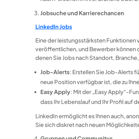
Jobsuche und Karrierechancen
LinkedIn Jobs
Eine der leistungsstärksten Funktionen v
veröffentlichen, und Bewerber können di
denen Sie Jobs nach Standort, Branche
Job-Alerts
: Erstellen Sie Job-Alerts
neue Position verfügbar ist, die zu Ihn
Easy Apply
: Mit der „Easy Apply“-Fun
dass Ihr Lebenslauf und Ihr Profil auf
LinkedIn ermöglicht es Ihnen auch, ano
Sie sich diskret nach neuen Möglichkei
Gruppen und Communitys