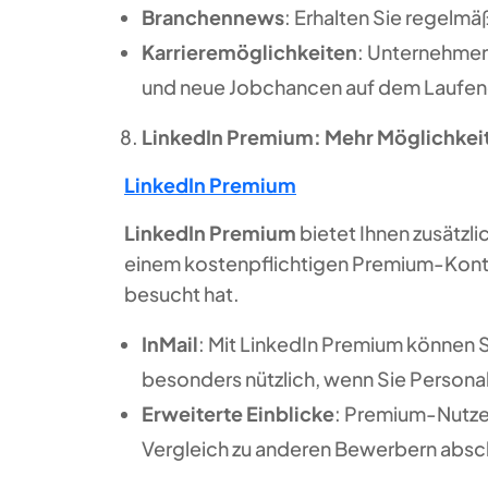
Branchennews
: Erhalten Sie regelmä
Karrieremöglichkeiten
: Unternehmen 
und neue Jobchancen auf dem Laufe
LinkedIn Premium: Mehr Möglichkeite
LinkedIn Premium
LinkedIn Premium
bietet Ihnen zusätzl
einem kostenpflichtigen Premium-Konto 
besucht hat.
InMail
: Mit LinkedIn Premium können 
besonders nützlich, wenn Sie Persona
Erweiterte Einblicke
: Premium-Nutzer 
Vergleich zu anderen Bewerbern absc