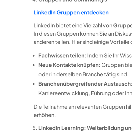
LinkedIn Gruppen entdecken
LinkedIn bietet eine Vielzahl von
Grupp
In diesen Gruppen können Sie an Diskuss
anderen teilen. Hier sind einige Vorteil
Fachwissen teilen
: Indem Sie Ihr Wis
Neue Kontakte knüpfen
: Gruppen bie
oder in derselben Branche tätig sind.
Branchenübergreifender Austausch
Karriereentwicklung, Führung oder In
Die Teilnahme an relevanten Gruppen hilft
erhöhen.
LinkedIn Learning: Weiterbildung u