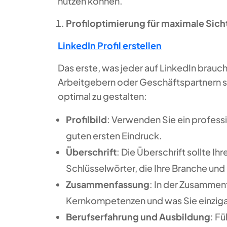
nutzen können.
Profiloptimierung für maximale Sich
LinkedIn Profil erstellen
Das erste, was jeder auf LinkedIn braucht
Arbeitgebern oder Geschäftspartnern sof
optimal zu gestalten:
Profilbild
: Verwenden Sie ein professio
guten ersten Eindruck.
Überschrift
: Die Überschrift sollte I
Schlüsselwörter, die Ihre Branche und
Zusammenfassung
: In der Zusammenf
Kernkompetenzen und was Sie einziga
Berufserfahrung und Ausbildung
: F