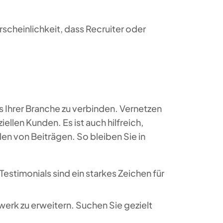
rscheinlichkeit, dass Recruiter oder
us Ihrer Branche zu verbinden. Vernetzen
llen Kunden. Es ist auch hilfreich,
en von Beiträgen. So bleiben Sie in
 Testimonials sind ein starkes Zeichen für
werk zu erweitern. Suchen Sie gezielt