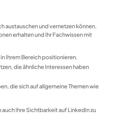
ich austauschen und vernetzen können.
onen erhalten und Ihr Fachwissen mit
 in Ihrem Bereich positionieren.
tzen, die ähnliche Interessen haben
en, die sich auf allgemeine Themen wie
 auch Ihre Sichtbarkeit auf LinkedIn zu