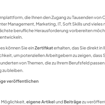
Lernplattform, die Ihnen den Zugang zu Tausenden von
ter Management, Marketing, IT, Soft Skills und vieles 
 nächste berufliche Herausforderung vorbereiten möcht
uentwickeln.
ses können Sie ein
Zertifikat
erhalten, das Sie direkt in
chkeit, um potenziellen Arbeitgebern zu zeigen, dass S
Hunderten von Themen, die zu Ihrem Berufsfeld passen,
 zu bleiben.
äge veröffentlichen
e Möglichkeit,
eigene Artikel
und
Beiträge
zu veröffen