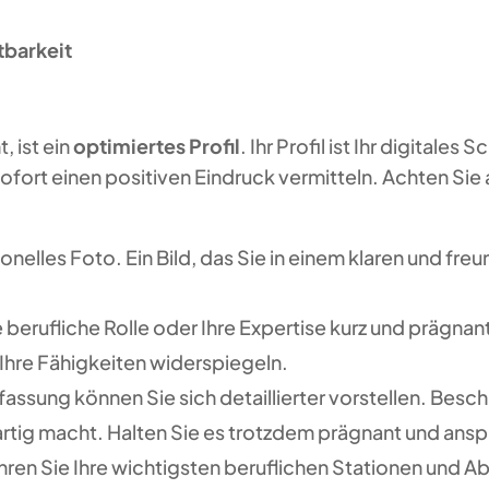
tbarkeit
, ist ein
optimiertes Profil
. Ihr Profil ist Ihr digitale
ort einen positiven Eindruck vermitteln. Achten Sie a
nelles Foto. Ein Bild, das Sie in einem klaren und freun
hre berufliche Rolle oder Ihre Expertise kurz und prägna
 Ihre Fähigkeiten widerspiegeln.
assung können Sie sich detaillierter vorstellen. Beschr
rtig macht. Halten Sie es trotzdem prägnant und ans
ühren Sie Ihre wichtigsten beruflichen Stationen und A