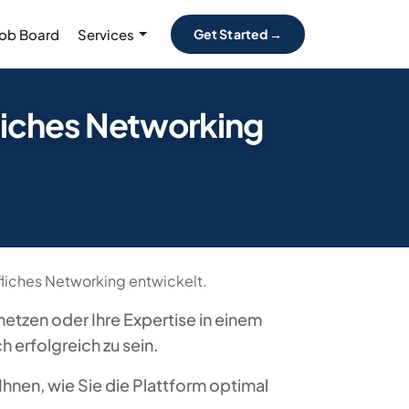
Job Board
Services
Get Started →
fliches Networking
ufliches Networking entwickelt.
etzen oder Ihre Expertise in einem
 erfolgreich zu sein.
Ihnen, wie Sie die Plattform optimal