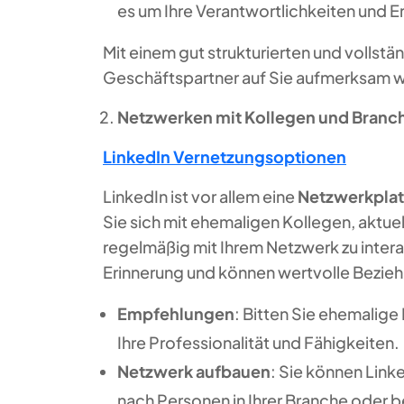
es um Ihre Verantwortlichkeiten und E
Mit einem gut strukturierten und vollstä
Geschäftspartner auf Sie aufmerksam 
Netzwerken mit Kollegen und Branc
LinkedIn Vernetzungsoptionen
LinkedIn ist vor allem eine
Netzwerkpla
Sie sich mit ehemaligen Kollegen, aktue
regelmäßig mit Ihrem Netzwerk zu intera
Erinnerung und können wertvolle Bezie
Empfehlungen
: Bitten Sie ehemalig
Ihre Professionalität und Fähigkeiten.
Netzwerk aufbauen
: Sie können Link
nach Personen in Ihrer Branche oder b